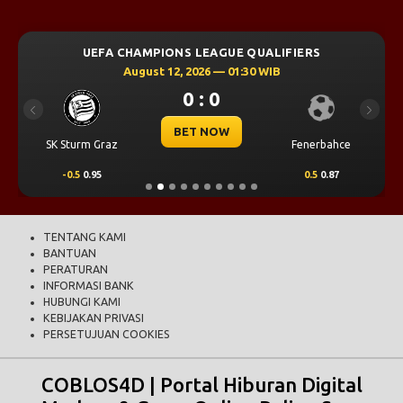
UEFA CHAMPIONS LEAGUE QUALIFIERS
August 12, 2026 — 01:30 WIB
0 : 0
Previous
Next
BET NOW
SK Sturm Graz
Fenerbahce
-0.5
0.95
0.5
0.87
TENTANG KAMI
BANTUAN
PERATURAN
INFORMASI BANK
HUBUNGI KAMI
KEBIJAKAN PRIVASI
PERSETUJUAN COOKIES
COBLOS4D | Portal Hiburan Digital