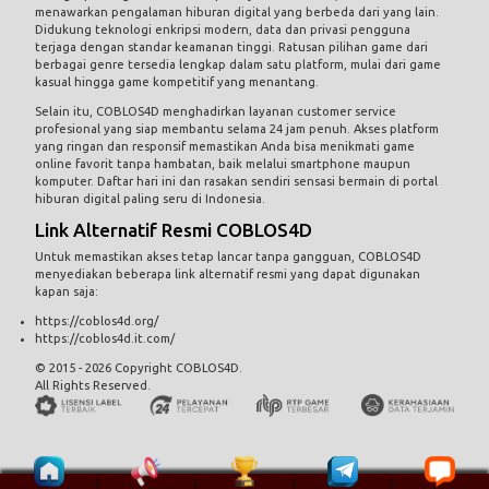
menawarkan pengalaman hiburan digital yang berbeda dari yang lain.
Didukung teknologi enkripsi modern, data dan privasi pengguna
terjaga dengan standar keamanan tinggi. Ratusan pilihan game dari
berbagai genre tersedia lengkap dalam satu platform, mulai dari game
kasual hingga game kompetitif yang menantang.
Selain itu, COBLOS4D menghadirkan layanan customer service
profesional yang siap membantu selama 24 jam penuh. Akses platform
yang ringan dan responsif memastikan Anda bisa menikmati game
online favorit tanpa hambatan, baik melalui smartphone maupun
komputer. Daftar hari ini dan rasakan sendiri sensasi bermain di portal
hiburan digital paling seru di Indonesia.
Link Alternatif Resmi COBLOS4D
Untuk memastikan akses tetap lancar tanpa gangguan, COBLOS4D
menyediakan beberapa link alternatif resmi yang dapat digunakan
kapan saja:
https://coblos4d.org/
https://coblos4d.it.com/
© 2015 - 2026 Copyright COBLOS4D.
All Rights Reserved.