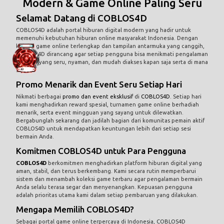
Modern & Game Online Paling Seru
Selamat Datang di
COBLOS4D
COBLOS4D adalah portal hiburan digital modern yang hadir untuk
memenuhi kebutuhan hiburan online masyarakat Indonesia. Dengan
koleksi game online terlengkap dan tampilan antarmuka yang canggih,
COBLOS4D dirancang agar setiap pengguna bisa menikmati pengalaman
bermain yang seru, nyaman, dan mudah diakses kapan saja serta di mana
saja.
Promo Menarik dan Event Seru Setiap Hari
Nikmati berbagai
promo dan event eksklusif
di
COBLOS4D
. Setiap hari
kami menghadirkan reward spesial, turnamen game online berhadiah
menarik, serta event mingguan yang sayang untuk dilewatkan.
Bergabunglah sekarang dan jadilah bagian dari komunitas pemain aktif
COBLOS4D untuk mendapatkan keuntungan lebih dari setiap sesi
bermain Anda.
Komitmen COBLOS4D untuk Para Pengguna
COBLOS4D
berkomitmen menghadirkan platform hiburan digital yang
aman, stabil, dan terus berkembang. Kami secara rutin memperbarui
sistem dan menambah koleksi game terbaru agar pengalaman bermain
Anda selalu terasa segar dan menyenangkan. Kepuasan pengguna
adalah prioritas utama kami dalam setiap pembaruan yang dilakukan.
Mengapa Memilih COBLOS4D?
Sebagai portal game online terpercaya di Indonesia, COBLOS4D