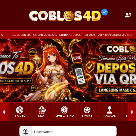
 DAN SLOT ONLINE COBLOS4D | MINIMAL DEPOSIT IDR 5.000 | TARIK DANA IDR 50.000 | SELAMAT BERG
TOGEL
SLOT
LIVE CASINO
SPORT
ARCADE
SABU