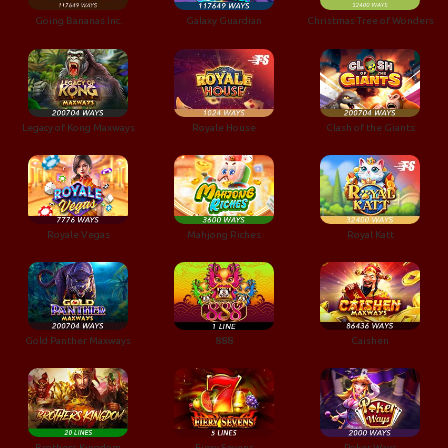
Going Bananas Inc.
Galaxy Guardian
Christmas Tree of Wonders
Legacy of Kong Maxways
Royale House
Clash of the Giants
Royale Vegas
Mahjong Riches
Royal Katt
Gold Panther Maxways
888
Caishen
Brothers Kingdom
Fiery Sevens
Poker Ways