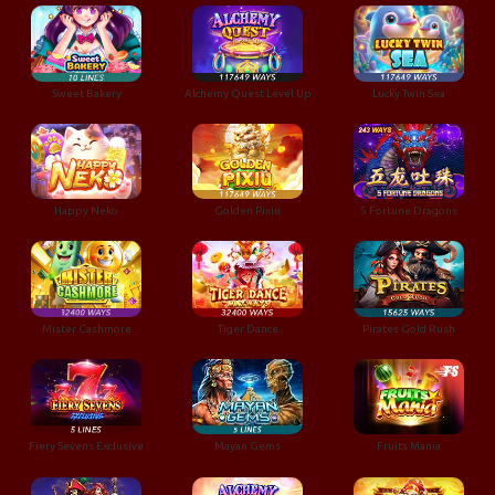
Sweet Bakery
Alchemy Quest Level Up
Lucky Twin Sea
Happy Neko
Golden Pixiu
5 Fortune Dragons
Mister Cashmore
Tiger Dance
Pirates Gold Rush
Fiery Sevens Exclusive
Mayan Gems
Fruits Mania