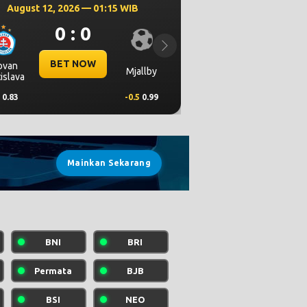
August 7, 2026 — 23:00 WIB
1 : 1
Next
BET NOW
Atletico
e-Liverpool
Madrid
0.25
-0.77
0.25
0.53
Mainkan Sekarang
BNI
BRI
Superbank
Permata
BJB