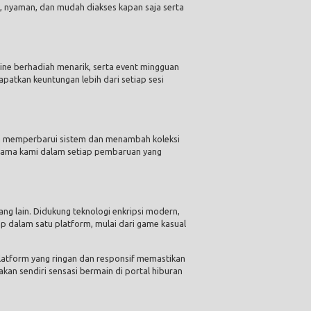
 Dengan koleksi game online terlengkap dan
 nyaman, dan mudah diakses kapan saja serta
line berhadiah menarik, serta event mingguan
patkan keuntungan lebih dari setiap sesi
tin memperbarui sistem dan menambah koleksi
utama kami dalam setiap pembaruan yang
g lain. Didukung teknologi enkripsi modern,
ap dalam satu platform, mulai dari game kasual
latform yang ringan dan responsif memastikan
kan sendiri sensasi bermain di portal hiburan