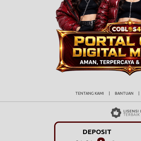
TENTANG KAMI
|
BANTUAN
|
DEPOSIT