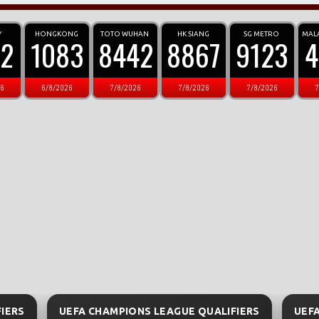
Y
HONGKONG
TOTO WUHAN
HK SIANG
SG METRO
MALA
12
1083
8442
8867
9123
4
26
6/8/2026
7/8/2026
7/8/2026
7/8/2026
7
IFIERS
E-FOOTBALL F24 INTERNATIONAL
E-