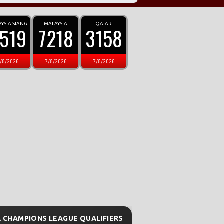
YSIA SIANG
MALAYSIA
QATAR
519
7218
3158
/8/2026
7/8/2026
7/8/2026
FOOTBALL F24 ELITE CLUB FRIENDLY