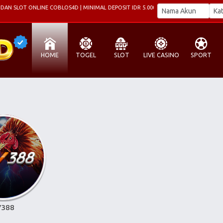
OT ONLINE COBLOS4D | MINIMAL DEPOSIT IDR 5.000 | TARIK DANA IDR 50.000 |
HOME
TOGEL
SLOT
LIVE CASINO
SPORT
V388