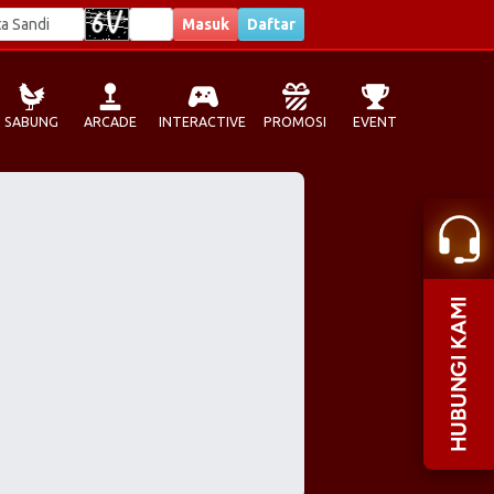
 SELAMAT BERGABUNG DAN SEMOGA BERUNTUNG
SELAMAT DATANG DI BAN
Masuk
Daftar
SABUNG
ARCADE
INTERACTIVE
PROMOSI
EVENT