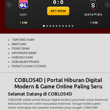
0 : 0
Previous
Ne
BET NOW
Sparta Praha
SK Sturm Graz
-1
0.96
-0.5
0.95
TENTANG KAMI
BANTUAN
PERATURAN
INFORMASI BANK
HUBUNGI KAMI
KEBIJAKAN PRIVASI
PERSETUJUAN COOKIES
COBLOS4D | Portal Hiburan Digital
Modern & Game Online Paling Seru
Selamat Datang di
COBLOS4D
COBLOS4D adalah portal hiburan digital modern yang hadir untuk memenuhi
kebutuhan hiburan online masyarakat Indonesia. Dengan koleksi game
online terlengkap dan tampilan antarmuka yang canggih, COBLOS4D