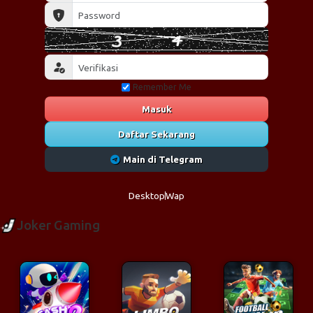
Remember Me
Masuk
Daftar Sekarang
Main di Telegram
Desktop
Wap
Joker Gaming