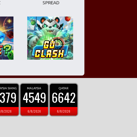
Z
SPREAD
GO CLASH
YSIA SIANG
MALAYSIA
QATAR
379
4549
6642
/8/2026
6/8/2026
6/8/2026
S 2
ZEUS OF OLYMPUS