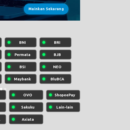
Mainkan Sekarang
DA CAI
GOLDEN ZONGZI
OVO
ShopeePay
Sakuku
Lain-lain
I
MASTER HAHA
l
Axiata