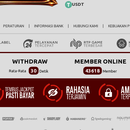
Crypto Currency
USDT
PERATURAN
|
INFORMASI BANK
|
HUBUNGI KAMI
|
KEBIJAKAN P
PER BOOM
WU XIA
CHALLEN
GOLDEN P
WITHDRAW
MEMBER ONLINE
30
43618
Rata-Rata
Detik
Member
LENGE・FU LU
ZUMA
CHALLENGE・