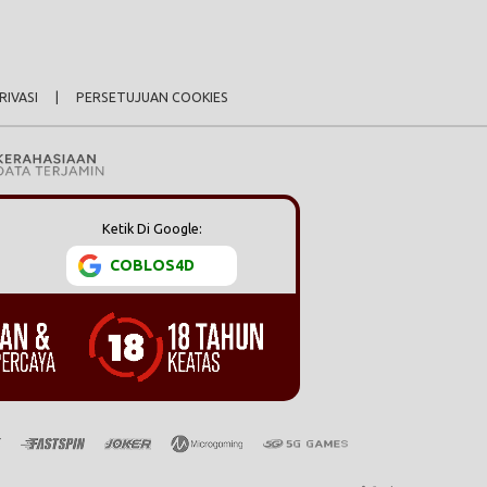
RIVASI
|
PERSETUJUAN COOKIES
GE・
KUNGFU
IG
Ketik Di Google:
COBLOS4D
MAYAN
FORTUNE BULL