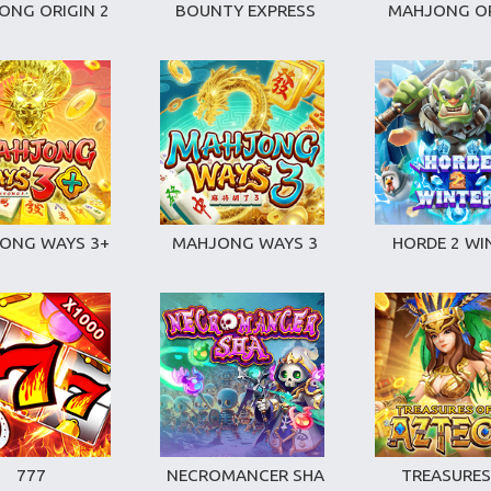
ONG ORIGIN 2
BOUNTY EXPRESS
MAHJONG OR
ONG WAYS 3+
MAHJONG WAYS 3
HORDE 2 WI
777
NECROMANCER SHA
TREASURES