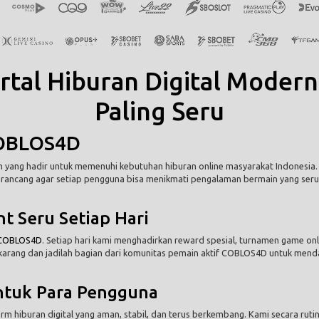
SHOU XI
CALENDA
tal Hiburan Digital Moder
Paling Seru
OBLOS4D
PS CLUB
LOVE
TOMB TREA
 yang hadir untuk memenuhi kebutuhan hiburan online masyarakat Indonesia.
rancang agar setiap pengguna bisa menikmati pengalaman bermain yang seru,
t Seru Setiap Hari
COBLOS4D
. Setiap hari kami menghadirkan reward spesial, turnamen game on
karang dan jadilah bagian dari komunitas pemain aktif COBLOS4D untuk menda
tuk Para Pengguna
RORA WOLF
MY LORD
MONEY M