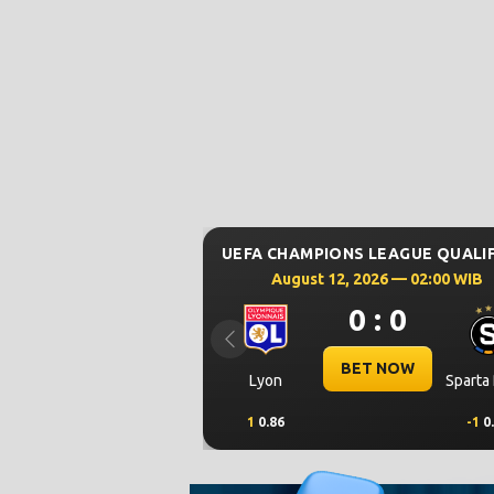
DENG DENG
PYRAM
E-FOOTBALL F24 INTERNATIO
FRIENDLY
August 7, 2026 — 06:00 WIB
0 : 0
Previous
BET NOW
e-Spain
e-Fin
1.25
0.59
-1.25
CHEF HUSKY
FEATU
P