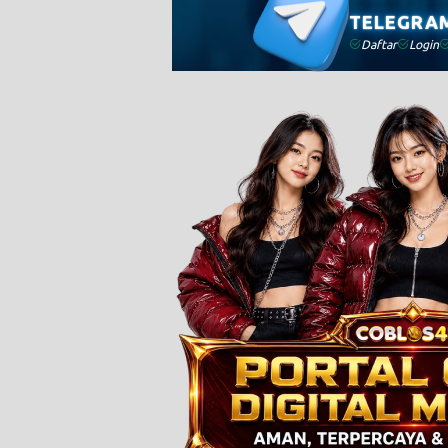
TELEGRA
Daftar
Login
BCA
Mandiri
FANTASY
GO
CIMB
Danamon
SOUTHEAST ASIA
DKI
SUMUT
JAGO
SeaBank
LUCKY POKER 2
BU